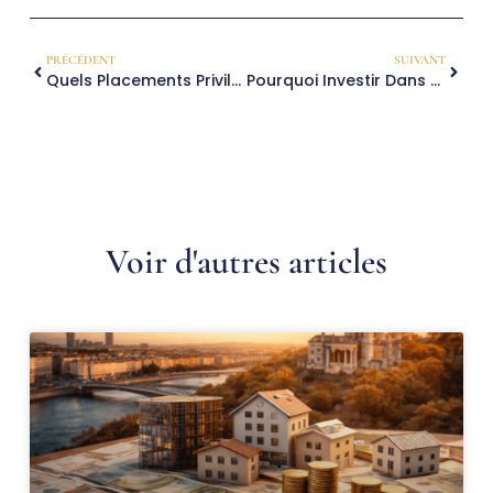
PRÉCÉDENT
SUIVANT
Quels Placements Privilégier En Période D’incertitude Économique ?
Pourquoi Investir Dans Des SCPI (Sociétés Civiles De Placement Immobilier) ?
Voir d'autres articles