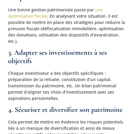
Une bonne gestion patrimoniale passe par
une
optimisation fiscale
. En analysant votre situation, il est
possible de mettre en place des stratégies pour réduire la
pression fiscale (défiscalisation immobilière, optimisation
des donations, utilisation des dispositifs d’exonération,
etc.).
3. Adapter ses investissements à ses
objectifs
Chaque investisseur a des objectifs spécifiques :
préparation de la retraite, constitution d’un capital,
transmission du patrimoine, etc. Un bilan patrimonial
permet d’aligner ses choix d’investissement avec ses
aspirations personnelles.
4. Sécuriser et diversifier son patrimoine
Cela permet de mettre en évidence les risques potentiels
liés à un manque de diversification et ainsi de mieux