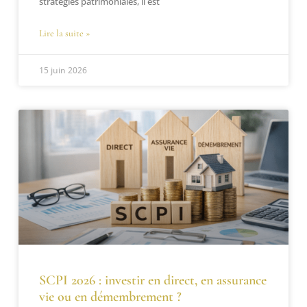
stratégies patrimoniales, il est
Lire la suite »
15 juin 2026
SCPI 2026 : investir en direct, en assurance
vie ou en démembrement ?