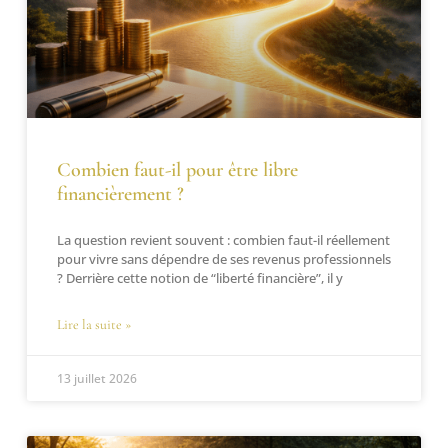
Combien faut-il pour être libre
financièrement ?
La question revient souvent : combien faut-il réellement
pour vivre sans dépendre de ses revenus professionnels
? Derrière cette notion de “liberté financière”, il y
Lire la suite »
13 juillet 2026